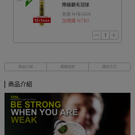
際級鵝毛羽球
售價
NT$1,305
加價購
NT$0
商品介紹
規格說明
運送方式
商品介紹