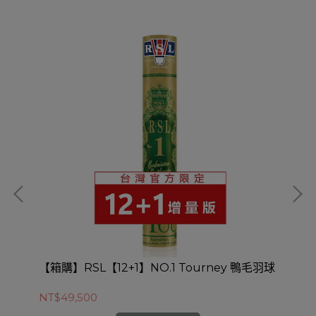
羽
【箱購】RSL【12+1】NO.1 Tourney 鴨毛羽球
【箱
球
NT$49,500
NT