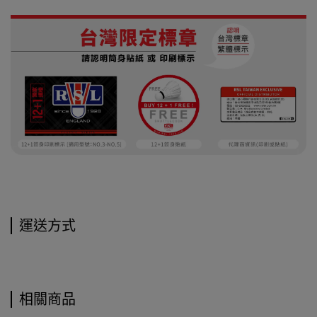
運送方式
相關商品