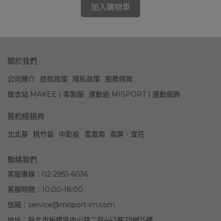
加入購物車
關於我們
公司簡介
退款政策
隱私政策
服務條款
做衣站 MAKEE | 客製服
運動迷 MISPORT | 運動服飾
簽約經銷商
北北基
桃竹苗
中彰投
雲嘉南
高屏、宜花
聯絡我們
客服專線：02-2955-6036
客服時間：10:00-18:00
信箱：service@misport-im.com
地址：新北市板橋區中山路二段443巷79號15樓