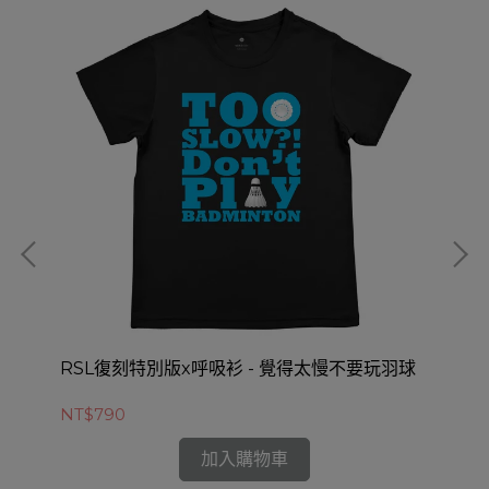
)
RSL復刻特別版x呼吸衫 - 覺得太慢不要玩羽球
R
NT$790
NT
加入購物車