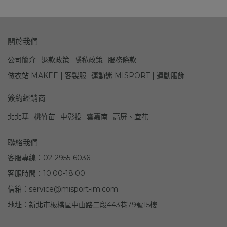
關於我們
公司簡介
退款政策
隱私政策
服務條款
做衣站 MAKEE | 客製服
運動迷 MISPORT | 運動服飾
簽約經銷商
北北基
桃竹苗
中彰投
雲嘉南
高屏、宜花
聯絡我們
客服專線：02-2955-6036
客服時間：10:00-18:00
信箱：service@misport-im.com
地址：新北市板橋區中山路二段443巷79號15樓