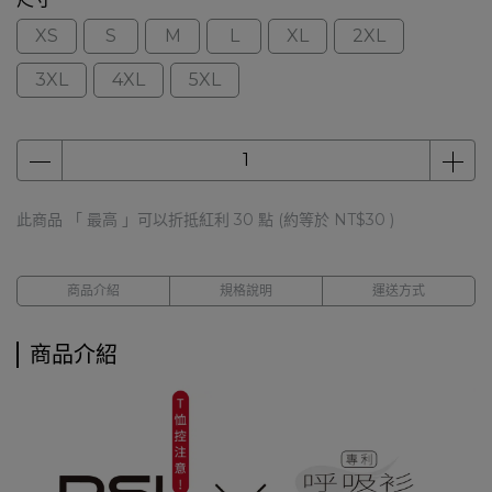
XS
S
M
L
XL
2XL
3XL
4XL
5XL
此商品 「 最高 」可以折抵紅利
30
點 (約等於
NT$30
)
商品介紹
規格說明
運送方式
商品介紹